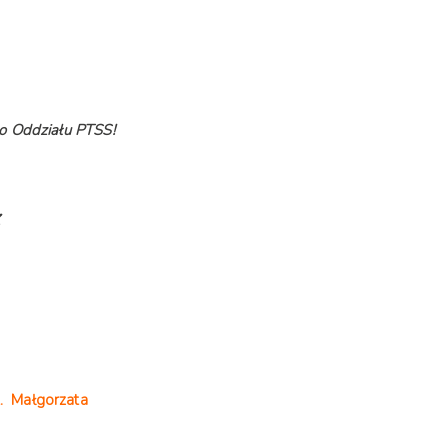
o Oddziału PTSS!
ent. Małgorzata