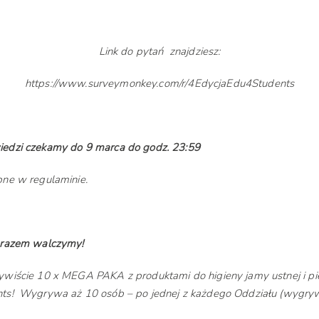
Link do pytań znajdziesz:
https://www.surveymonkey.com/r/4EdycjaEdu4Students
edzi czekamy do 9 marca do godz. 23:59
ne w regulaminie.
 razem walczymy!
wiście 10 x MEGA PAKA z produktami do higieny jamy ustnej i piel
ts! Wygrywa aż 10 osób – po jednej z każdego Oddziału (wygryw