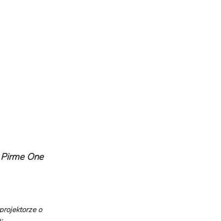
 Pirme One
rojektorze o