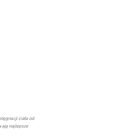
ęgnacji ciała od
ają najlepsze