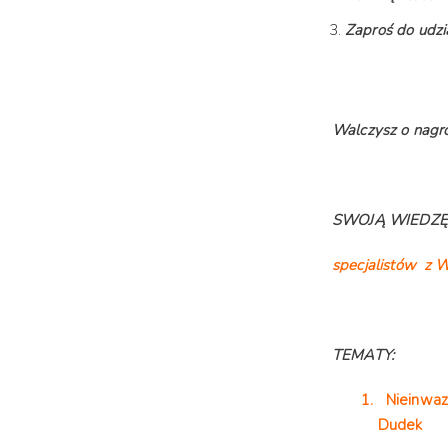
Zaproś do udzi
Walczysz o nagr
SWOJĄ WIEDZĘ
specjalistów z 
TEMATY:
1. Nieinwazy
Dudek