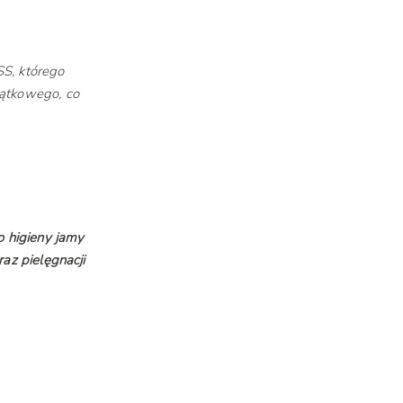
SS, którego
jątkowego, co
higieny jamy
raz pielęgnacji