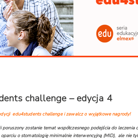
dents challenge – edycja 4
dycji edu4students challenge i zawalcz o wyjątkowe nagrody!
ji poruszony zostanie temat współczesnego podejścia do leczenia 
parciu o stomatologię minimalnie interwencyjną (MID),
ale nie ty