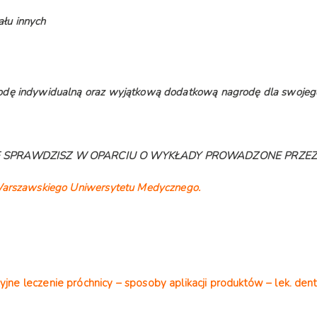
ału innych
odę indywidualną oraz wyjątkową dodatkową nagrodę dla swojeg
 SPRAWDZISZ W OPARCIU O WYKŁADY PROWADZONE PRZEZ
Warszawskiego Uniwersytetu Medycznego.
jne leczenie próchnicy – sposoby aplikacji produktów – lek. d