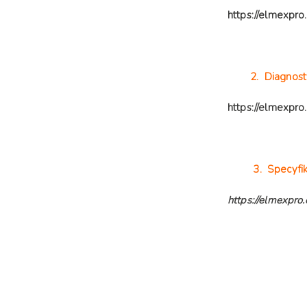
https://elmexpro
2. Diagnosty
https://elmexpro
3. Specyfik
https://elmexpro.