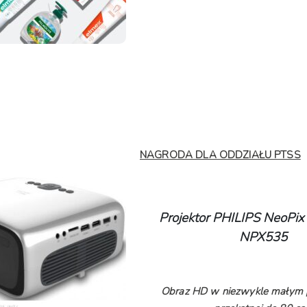
NAGRODA DLA ODDZIAŁU PTSS
Projektor PHILIPS NeoPix
NPX535
Obraz HD w niezwykle małym p