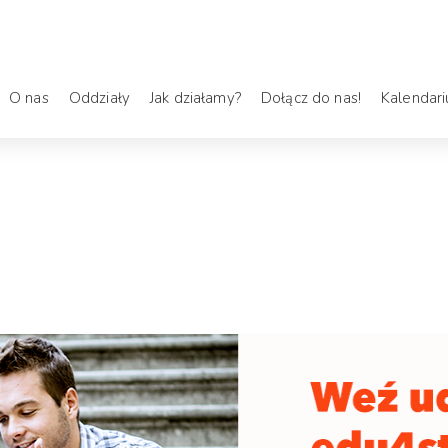
O nas
Oddziały
Jak działamy?
Dołącz do nas!
Kalendar