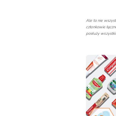
Ale to nie wszys
członkowie łączn
posłuży wszystki