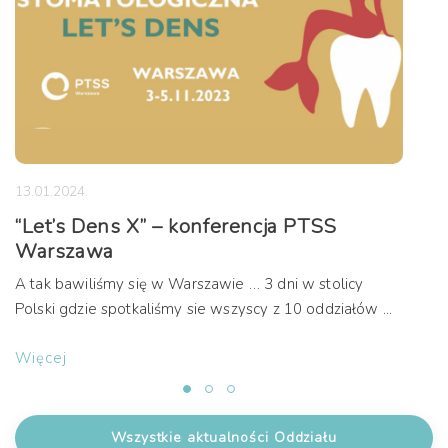
13.01.2024.
“Let’s Dens X” – konferencja PTSS
Warszawa
A tak bawiliśmy się w Warszawie … 3 dni w stolicy
Polski gdzie spotkaliśmy sie wszyscy z 10 oddziałów ...
Więcej
Wszystkie aktualności Oddziału