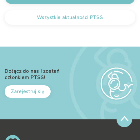
Wszystkie aktualności PTSS
Dołącz do nas i zostań
członkiem PTSS!
Zarejestruj się