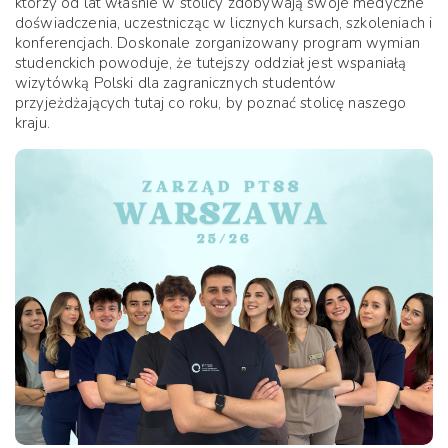
którzy od lat właśnie w stolicy zdobywają swoje medyczne
doświadczenia, uczestnicząc w licznych kursach, szkoleniach i
konferencjach. Doskonale zorganizowany program wymian
studenckich powoduje, że tutejszy oddział jest wspaniałą
wizytówką Polski dla zagranicznych studentów
przyjeżdżających tutaj co roku, by poznać stolicę naszego
kraju.