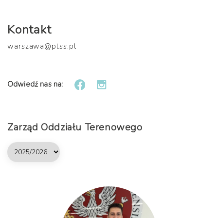
Kontakt
warszawa@ptss.pl
Odwiedź nas na:
Zarząd Oddziału Terenowego