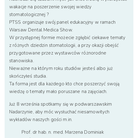
wakacje na poszerzenie swojej wiedzy
stomatologicznej ?
PTSS organizuje swój panel edukacyjny w ramach
Warsaw Dental Medica Show.
W przystępnej formie możecie zgłębić ciekawe tematy
z różnych dziedzin stomatologii, a przy okazji obejść
przygotowane przez wystawców różnorodne
stanowiska.
Nieważne na którym roku studiów jesteś albo już
skończyłeś studia.
Ta forma jest dla każdego kto chce poszerzyć swoją
wiedzę o tematy mało poruszane na zajęciach.
Już 8 września spotkamy się w podwarszawskim
Nadarzynie, aby móc wysłuchać niesamowitych
wykładów naszych gości m.in.
Prof. dr hab. n. med. Marzena Dominiak