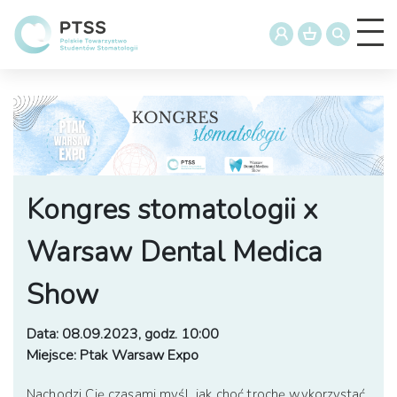
Kongres stomatologii x
Warsaw Dental Medica
Show
Data: 08.09.2023, godz. 10:00
Miejsce: Ptak Warsaw Expo
Nachodzi Cię czasami myśl jak choć trochę wykorzystać