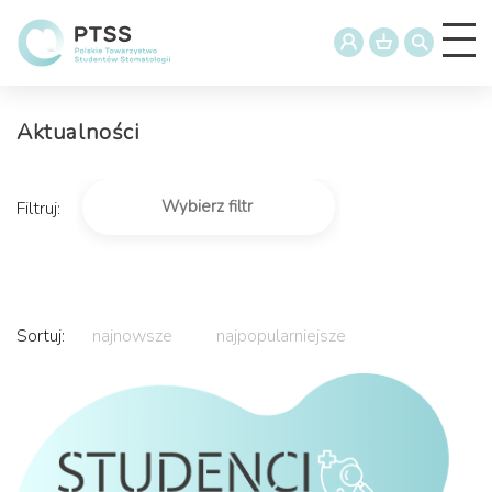
Aktualności
Filtruj:
Sortuj:
najnowsze
najpopularniejsze