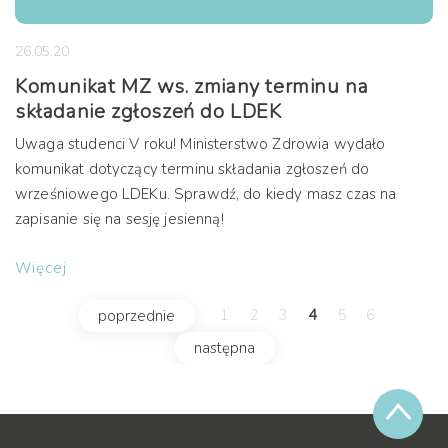
26.05.20
Komunikat MZ ws. zmiany terminu na
składanie zgłoszeń do LDEK
Uwaga studenci V roku! Ministerstwo Zdrowia wydało
komunikat dotyczący terminu składania zgłoszeń do
wrześniowego LDEKu. Sprawdź, do kiedy masz czas na
zapisanie się na sesję jesienną!
Więcej
1
2
3
4
5
6
poprzednie
następna