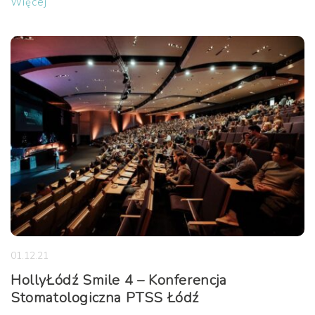
Więcej
01.12.21
HollyŁódź Smile 4 – Konferencja
Stomatologiczna PTSS Łódź