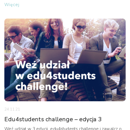
Więcej
24.11.21
Edu4students challenge – edycja 3
Weź udział w 3 edycji edu4students challenge i zawalcz o