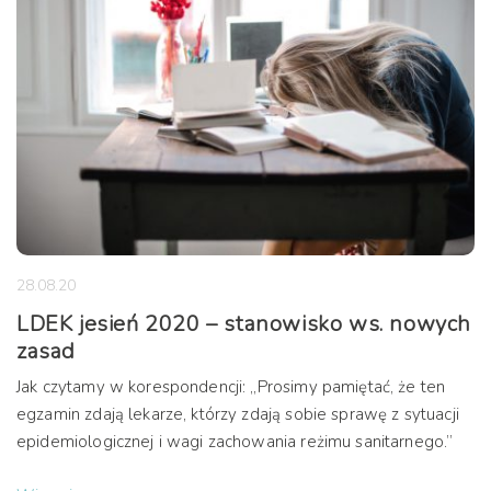
28.08.20
LDEK jesień 2020 – stanowisko ws. nowych
zasad
Jak czytamy w korespondencji: „Prosimy pamiętać, że ten
egzamin zdają lekarze, którzy zdają sobie sprawę z sytuacji
epidemiologicznej i wagi zachowania reżimu sanitarnego.”