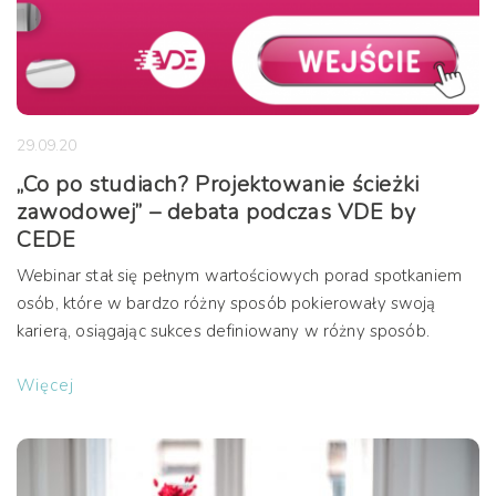
29.09.20
„Co po studiach? Projektowanie ścieżki
zawodowej” – debata podczas VDE by
CEDE
Webinar stał się pełnym wartościowych porad spotkaniem
osób, które w bardzo różny sposób pokierowały swoją
karierą, osiągając sukces definiowany w różny sposób.
Więcej