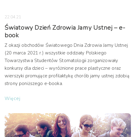
22.04.21
Światowy Dzień Zdrowia Jamy Ustnej – e-
book
Z okazji obchodów Światowego Dnia Zdrowia Jamy Ustnej
(20 marca 2021 r.) wszystkie oddziały Polskiego
Towarzystwa Studentów Stomatologii zorganizowały
konkursy dla dzieci – wyróżnione prace plastyczne oraz
wierszyki promujące profilaktykę chorób jamy ustnej zdobią
strony poniższego e-booka.
Więcej