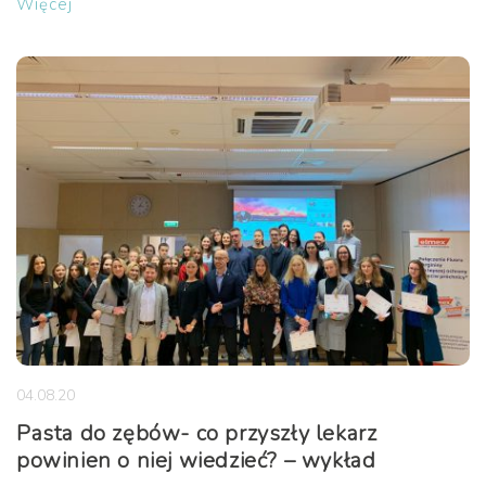
Więcej
04.08.20
Pasta do zębów- co przyszły lekarz
powinien o niej wiedzieć? – wykład