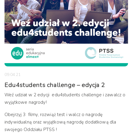
09.04.21
Edu4students challenge – edycja 2
Weź udział w 2 edycji edu4students challenge i zawalcz o
wyjątkowe nagrody!
Obejrzyj 3 filmy, rozwiąż test i walcz o nagrodę
indywidualną oraz wyjątkową nagrodę dodatkową dla
swojego Oddziału PTSS !