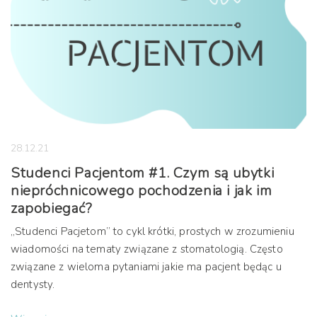
28.12.21
Studenci Pacjentom #1. Czym są ubytki
niepróchnicowego pochodzenia i jak im
zapobiegać?
„Studenci Pacjetom” to cykl krótki, prostych w zrozumieniu
wiadomości na tematy związane z stomatologią. Często
związane z wieloma pytaniami jakie ma pacjent będąc u
dentysty.