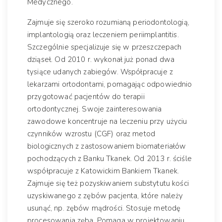
Medycznego.
Zajmuje się szeroko rozumianą periodontologią,
implantologią oraz leczeniem periimplantitis.
Szczególnie specjalizuje się w przeszczepach
dziąseł. Od 2010 r. wykonał już ponad dwa
tysiące udanych zabiegów. Współpracuje z
lekarzami ortodontami, pomagając odpowiednio
przygotować pacjentów do terapii
ortodontycznej. Swoje zainteresowania
zawodowe koncentruje na leczeniu przy użyciu
czynników wzrostu (CGF) oraz metod
biologicznych z zastosowaniem biomateriałów
pochodzących z Banku Tkanek. Od 2013 r. ściśle
współpracuje z Katowickim Bankiem Tkanek.
Zajmuje się też pozyskiwaniem substytutu kości
uzyskiwanego z zębów pacjenta, które należy
usunąć, np. zębów mądrości. Stosuje metodę
procesowania zęba. Pomaga w projektowaniu