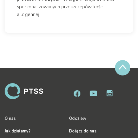
spersonalizowanych przeszczepów kości
allogennej.
O nas
Oddziały
Jak działamy?
Dołącz do nas!