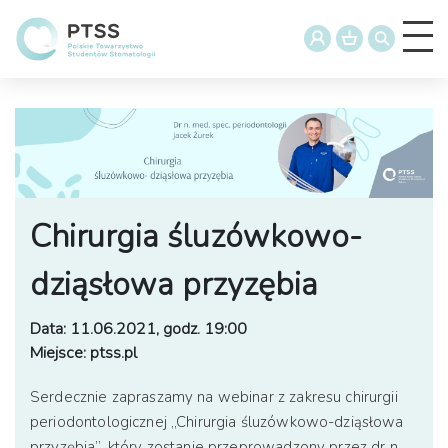
Chirurgia śluzówkowo-
dziąsłowa przyzębia
Data: 11.06.2021, godz. 19:00
Miejsce: ptss.pl
Serdecznie zapraszamy na webinar z zakresu chirurgii
periodontologicznej „Chirurgia śluzówkowo-dziąsłowa
przyzębia”, który zostanie przeprowadzony przez dr n.