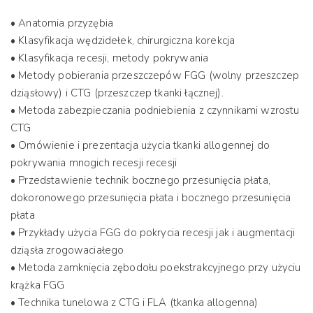
• Anatomia przyzębia
• Klasyfikacja wędzidełek, chirurgiczna korekcja
• Klasyfikacja recesji, metody pokrywania
• Metody pobierania przeszczepów FGG (wolny przeszczep
dziąsłowy) i CTG (przeszczep tkanki łącznej).
• Metoda zabezpieczania podniebienia z czynnikami wzrostu
CTG
• Omówienie i prezentacja użycia tkanki allogennej do
pokrywania mnogich recesji recesji
• Przedstawienie technik bocznego przesunięcia płata,
dokoronowego przesunięcia płata i bocznego przesunięcia
płata
• Przykłady użycia FGG do pokrycia recesji jak i augmentacji
dziąsła zrogowaciałego
• Metoda zamknięcia zębodołu poekstrakcyjnego przy użyciu
krążka FGG
• Technika tunelowa z CTG i FLA (tkanka allogenna)