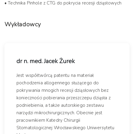
• Technika Pinhole z CTG do pokrycia recesji dziąsłowych
Wykładowcy
dr n. med. Jacek Żurek
Jest współtwórcą patentu na materiał
pochodzenia allogennego służącego do
pokrywania mnogich recesji dziąsłowych bez
konieczności pobierania przeszczepu dziąsła z
podniebienia, a także autorskiego zestawu
narzędzi mikrochirurgicznych. Obecnie jest
pracownikiem Katedry Chirurgii
Stomatologicznej Wrocławskiego Uniwersytetu