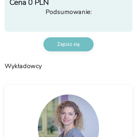
Cena 0 PLN
Podsumowanie:
Zapisz się
Wykładowcy